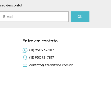
 seu desconto!
Entre em contato
(11) 95093-7817
(11) 95093-7817
contato@eternizare.com.br