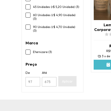
45 Unidades (r$ 5,20 Unidade) (3)
60 Unidades (r$ 4,90 Unidade)
(3)
Lem
90 Unidades (r$ 4,70 Unidade)
Corporat
(3)
Marca
R$9
Eternizare (3)
3
x de
Preço
De
Até
Aplicar