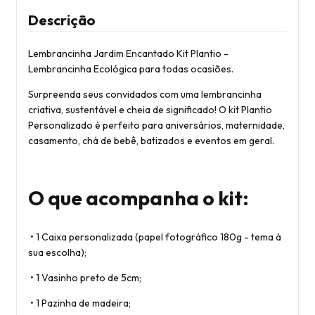
Descrição
Lembrancinha Jardim Encantado Kit Plantio -
Lembrancinha Ecológica para todas ocasiões.
Surpreenda seus convidados com uma lembrancinha
criativa, sustentável e cheia de significado! O kit Plantio
Personalizado é perfeito para aniversários, maternidade,
casamento, chá de bebê, batizados e eventos em geral.
O que acompanha o kit:
•
1 Caixa personalizada (papel fotográfico 180g - tema à
sua escolha);
•
1 Vasinho preto de 5cm;
•
1 Pazinha de madeira;