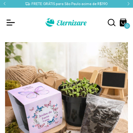
IX
FRETE GRÁTIS para São Paulo acima de R$190
0